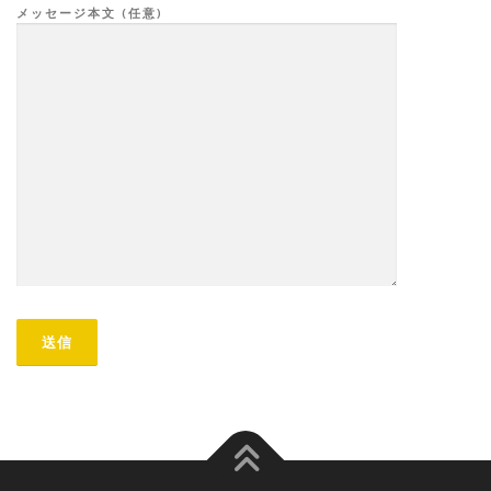
メッセージ本文 (任意)